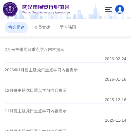
协会党建
会员党建
学习强国
2月份主题党日重点学习内容提示
2026-02-24
2026年1月份主题党日重点学习内容提示
2026-01-16
12月份主题党日重点学习内容提示
2025-12-16
11月份主题党日重点学习内容提示
2025-11-14