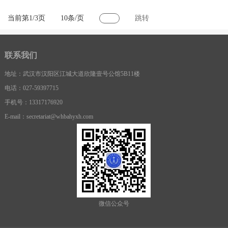
当前第1/3页
10条/页
跳转
联系我们
地址：武汉市汉阳区江城大道欣隆壹号公馆5B11楼
电话：027-59397715
手机号：13317176920
E-mail：secretariat@whbahyxh.com
微信公众号