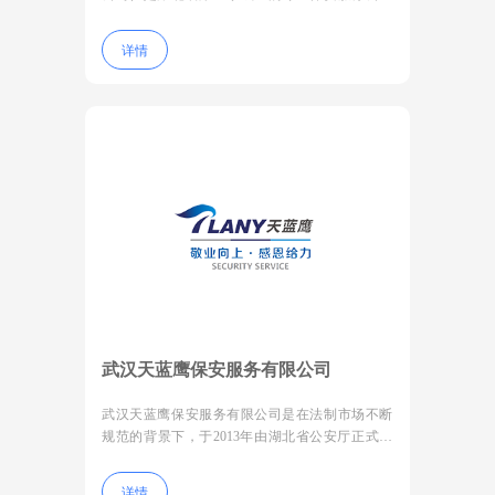
（成立于1986年）。于2013年7月成功实现了脱钩
改制，并入武昌区人民政府，实行国企管理运
详情
营。
武汉天蓝鹰保安服务有限公司
武汉天蓝鹰保安服务有限公司是在法制市场不断
规范的背景下，于2013年由湖北省公安厅正式批
准成立。 经多年发展，现公司机构建全、制度完
善、设施完备、管理规范，管理团队聘请原公安
详情