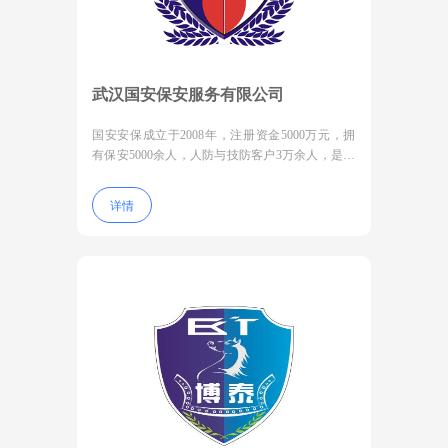
武汉国安保安服务有限公司
国安安保成立于2008年，注册资金5000万元，拥
有保安5000余人，人防与技防客户3万余人，是一
家集人防+技防+物防+大数据+AI一体化的科技型
综合安保企业。
详情