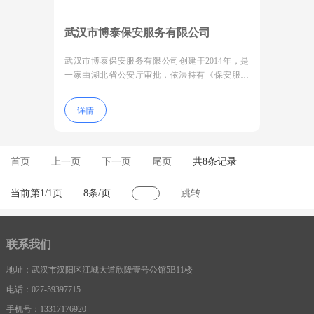
武汉市博泰保安服务有限公司
武汉市博泰保安服务有限公司创建于2014年，是
一家由湖北省公安厅审批，依法持有《保安服务
许可证》，注册资金1000万元，主要开展门卫、
巡逻、守护、安全检查、区域秩序维护、安全技
详情
术防范、安防培训、物业管理等服务业务。公司
机构建全、制度完善、设施完备、管理规范，设
有专业的电教培训中心、装备室、会议室、娱乐
室等配套场所，各种护卫装备和安全检查设施一
首页
上一页
下一页
尾页
共8条记录
应俱全
当前第1/1页
8条/页
跳转
联系我们
地址：武汉市汉阳区江城大道欣隆壹号公馆5B11楼
电话：027-59397715
手机号：13317176920